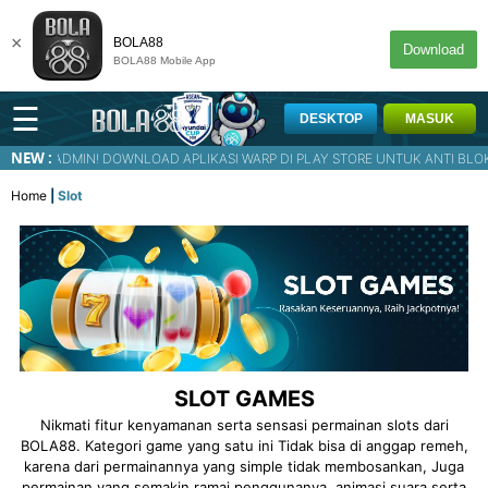
×
BOLA88
Download
BOLA88 Mobile App
☰
DESKTOP
MASUK
NEW :
AYA ADMIN! DOWNLOAD APLIKASI WARP DI PLAY STORE UNTUK ANTI BLOKIR LINK | T
Home
Slot
SLOT GAMES
Nikmati fitur kenyamanan serta sensasi permainan slots dari
BOLA88. Kategori game yang satu ini Tidak bisa di anggap remeh,
karena dari permainannya yang simple tidak membosankan, Juga
permainan yang semakin ramai penggunanya, animasi suara serta