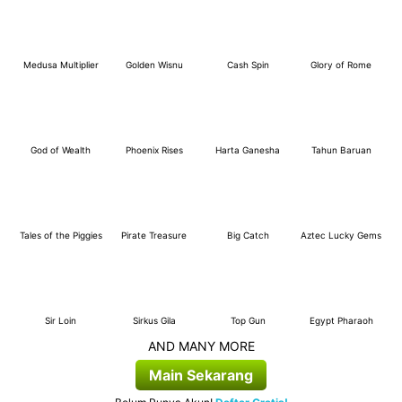
Medusa Multiplier
Golden Wisnu
Cash Spin
Glory of Rome
God of Wealth
Phoenix Rises
Harta Ganesha
Tahun Baruan
Tales of the Piggies
Pirate Treasure
Big Catch
Aztec Lucky Gems
Sir Loin
Sirkus Gila
Top Gun
Egypt Pharaoh
AND MANY MORE
Main Sekarang