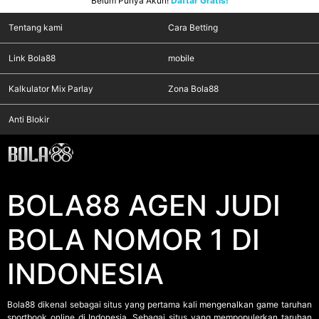
Belum Punya Akun!
Daftar Gratis!
Tentang kami
Cara Betting
Link Bola88
mobile
Kalkulator Mix Parlay
Zona Bola88
Anti Blokir
BOLA88 AGEN JUDI
BOLA NOMOR 1 DI
INDONESIA
Bola88
dikenal sebagai situs yang pertama kali mengenalkan game taruhan
sportbook online di Indonesia. Sebagai situs yang mempopulerkan taruhan