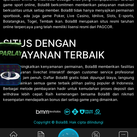
game sport online, Bola88 berkomitmen memberikan pelayanan maksimal
berkualitas untuk setiap member. Bola88 tidak hanya menyajikan permainan
sportbook, ada juga game Poker, Live Casino, Idnlive, Slots, E-sports,
Bolatangkas, Togel, Tembak ikan. Bola88 merupakan situs resmi taruhan
online terpercaya yang telah memiliki lisensi resmi dari PAGCOR.
SITUS DENGAN
PELAYANAN TERBAIK
Untuk meningkatkan kenyamanan permainan, Bola88 memberikan fasilitas
berupa layanan livechat interaktif dengan customer service profesional
selama 24 jam penuh. Daftar Bola88 gratis tidak dipungut biaya, langsung
bisa memainkan semua game terbaik pilihan paling populer di Indonesia.
Berbagai metode pembayaran hadir untuk kemudahan proses deposit dan
withdraw lebih cepat. Raih kemenangan bersama Bola88 dan nikmati
kesempatan mendapatkan bonus dari setiap game yang dimainkan.
Copyright © Bola88. Hak cipta dilindungi